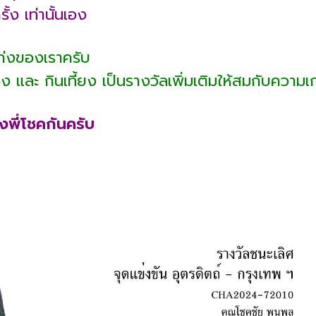
รั้ง เท่านั้นเอง
่งของเราครับ
วง และ กินเที้ยง เป็นรางวัลเพิ่มเติมให้สมกับความเ
งพี่โชคกันครับ