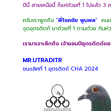
ปีนี้ สายเหนือนี้ ก็แค่ถ้วยที่ 1 ไปแล้ว 3 ค
ครับเราพูดถึง
"พี่โชคชัย พูนพล"
คนเก
จุดอุตรดิตถ์ มาถ้วยที่ 1 ตามด้วย กินห่
เรามาเจาะลึกถึง เจ้าแชมป์อุตรดิตถ์ขอ
MR.UTRADITR
ชนะเลิศที่ 1 อุตรดิตถ์ CHA 2024