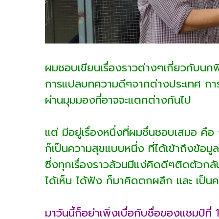
ผมชอบเขียนเรื่องราวต่างๆเกี่ยวกับนก
การแปลบทความดีๆจากต่างประเทศ การวิเ
ผ่านมุมมองที่อาจจะแตกต่างกันไป
แต่ มีอยู่เรื่องหนึ่งที่ผมชื่นชอบเสมอ ค
ก็เป็นความสุขแบบหนึ่ง ที่ได้เข้าถึงข้อ
ซึ่งทุกเรื่องราวล้วนมีแง่คิดดีๆติดตัวก
ได้เห็น ได้ฟัง ก็มาคิดตกผลึก และ เป็นค
มาวันนี้ก็อย่าเพิ่งเบื่อกับชื่อของแชมป์