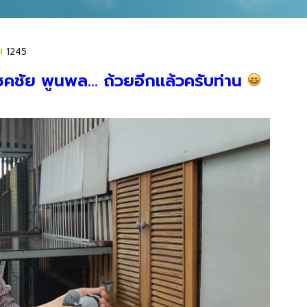
1245
ชคชัย พูนพล... ถ้วยอีกแล้วครับท่าน