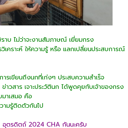
พิราบ ไม่ว่าจะงานสัมภาษณ์ เยี่ยมกรง
คราะห์ ให้ความรู้ หรือ แลกเปลี่ยนประสบการณ์
ือ การเขียนถึงนกที่เก่งๆ ประสบความสำเร็จ
มูล ข่าวสาร เจาะประวัตินก ได้พูดคุยกับเจ้าของกรง
ลับมาเสมอ คือ
วามรู้ติดตัวกันไป
ที่ 1 อุตรดิตถ์ 2024 CHA กันนะครับ