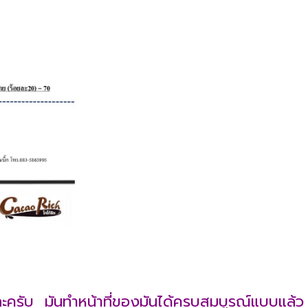
นธุ์ละครับ มันทำหน้าที่ของมันได้ครบสมบูรณ์แบบแล้