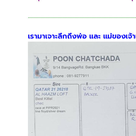
.........................................................................................
เรามาเจาะลึกถึงพ่อ และ แม่ของเจ้