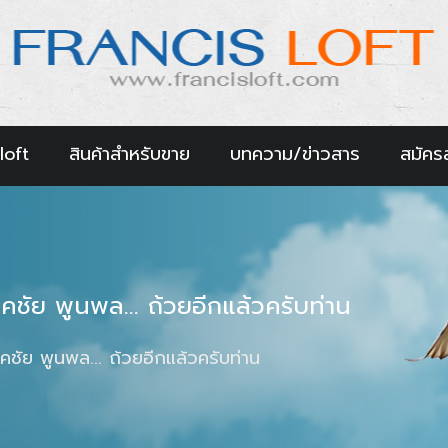
loft
สินค้าสำหรับขาย
บทความ/ข่าวสาร
สมัคร
คชัย พูนพล... ถ้วยอีกแล้วครับท่าน
คชัย พูนพล... ถ้วยอีกแล้วครับท่าน