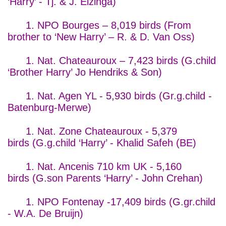
‘Harry’ - Tj. & J. Elzinga)
1. NPO Bourges – 8,019 birds (From
brother to ‘New Harry’ – R. & D. Van Oss)
1. Nat. Chateauroux – 7,423 birds (G.child
‘Brother Harry’ Jo Hendriks & Son)
1. Nat. Agen YL - 5,930 birds (Gr.g.child -
Batenburg-Merwe)
1. Nat. Zone Chateauroux - 5,379
birds (G.g.child ‘Harry’ - Khalid Safeh (BE)
1. Nat. Ancenis 710 km UK - 5,160
birds (G.son Parents ‘Harry’ - John Crehan)
1. NPO Fontenay -17,409 birds (G.gr.child
- W.A. De Bruijn)