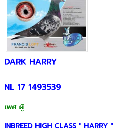
DARK HARRY
NL 17 1493539
เพศ ผู้
​INBREED HIGH CLASS " HARRY "