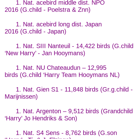
1. Nat. acebird middle dist. NPO
2016 (G.child - Poelstra & Znn)
1. Nat. acebird long dist. Japan
2016 (G.child - Japan)
1. Nat. SIII Nanteuil - 14,422 birds (G.child
‘New Harry’ - Jan Hooymans)
1. Nat. NU Chateaudun – 12,995
birds (G.child ‘Harry Team Hooymans NL)
1. Nat. Gien S1 - 11,848 birds (Gr.g.child -
Marijnissen)
1. Nat. Argenton – 9,512 birds (Grandchild
‘Harry’ Jo Hendriks & Son)
1. Nat. S4 Sens - 8,762 birds (G.son