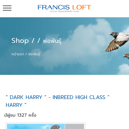
Francis Loft กรงนกพิราบแข่ง นกพิราบสำหรับทำ
พันธุ์ชั้นดีจากต่างประเทศ ในประเทศ และโปรแกรม
บริหารกรงนก ทำเพดดีกรี
Shop
/
/
พ่อพันธุ์
หน้าแรก
พ่อพันธุ์
" DARK HARRY " - INBREED HIGH CLASS "
HARRY "
มีผู้ชม 1327 ครั้ง