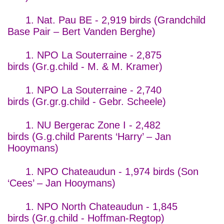
1. Nat. Pau BE - 2,919 birds (Grandchild
Base Pair – Bert Vanden Berghe)
1. NPO La Souterraine - 2,875
birds (Gr.g.child - M. & M. Kramer)
1. NPO La Souterraine - 2,740
birds (Gr.gr.g.child - Gebr. Scheele)
1. NU Bergerac Zone I - 2,482
birds (G.g.child Parents ‘Harry’ – Jan
Hooymans)
1. NPO Chateaudun - 1,974 birds (Son
‘Cees’ – Jan Hooymans)
1. NPO North Chateaudun - 1,845
birds (Gr.g.child - Hoffman-Regtop)