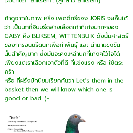
Dochter ‘Bliksem’. (ลูกสาว Bliksem)
ถ้าดูจากในภาพ หรือ เพดดีกรีของ JORIS จะเห็นได้
ว่า เป็นนกที่อินบรีดสายเลือดเก่าที่เก่งมากๆของ
GABY คือ BLIKSEM, WITTENBUIK ดังนั้นศาสตร์
ของการอินบรีดนกเพื่อทำพันธุ์ และ นำมาแข่งขัน
นั้นสำคัญมาก ซึ่งมันจะคงเหล่านกที่เก่งๆไว้ใจได้
เพียงแต่เราเลือกเอาตัวที่ดี ที่แข่งแรง หรือ ใช้ตระ
กร้า
หรือ ที่ฝรั่งมักนิยมเรียกกันว่า Let's them in the
basket then we will know which one is
good or bad :)-