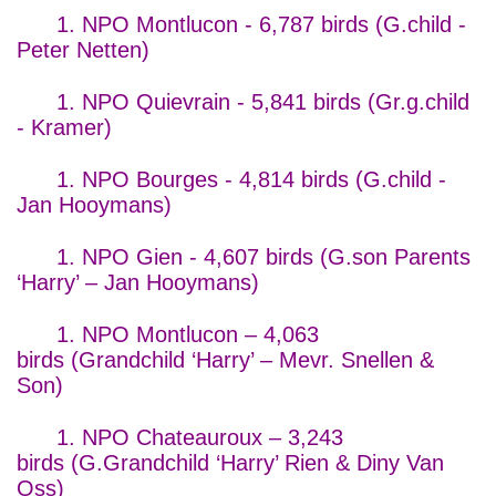
1. NPO Montlucon - 6,787 birds (G.child -
Peter Netten)
1. NPO Quievrain - 5,841 birds (Gr.g.child
- Kramer)
1. NPO Bourges - 4,814 birds (G.child -
Jan Hooymans)
1. NPO Gien - 4,607 birds (G.son Parents
‘Harry’ – Jan Hooymans)
1. NPO Montlucon – 4,063
birds (Grandchild ‘Harry’ – Mevr. Snellen &
Son)
1. NPO Chateauroux – 3,243
birds (G.Grandchild ‘Harry’ Rien & Diny Van
Oss)