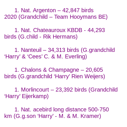
1. Nat. Argenton – 42,847 birds
2020 (Grandchild – Team Hooymans BE)
1. Nat. Chateauroux KBDB - 44,293
birds (G.child - Rik Hermans)
1. Nanteuil – 34,313 birds (G.grandchild
‘Harry’ & ‘Cees’ C. & M. Everling)
1. Chalons & Champagne – 20,605
birds (G.grandchild ‘Harry’ Rien Weijers)
1. Morlincourt – 23,392 birds (Grandchild
‘Harry’ Eijerkamp)
1. Nat. acebird long distance 500-750
km (G.g.son ‘Harry’ - M. & M. Kramer)