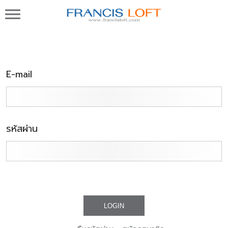
Francis Loft กรงนกพิราบแข่ง นกพิราบสำหรับทำ
พันธุ์ชั้นดีจากต่างประเทศ ในประเทศ และโปรแกรม
บริหารกรงนก ทำเพดดีกรี
เข้าสู่ระบบ
E-mail
รหัสผ่าน