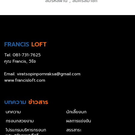
ลืมรหัสผ่าน
,
สมัครสมาชิก
FRANCIS
LOFT
Tel.
081-731-7625
คุณ Francis, วิรัช
Email.
viratsopinpornraksa@gmail.com
www.francisloft.com
บทความ
ข่าวสาร
บทความ
นักเลี้ยงนก
กรงนกสวยงาม
ผลการแข่งขัน
โปรแกรมบริหารกรงนก
สรรสาระ