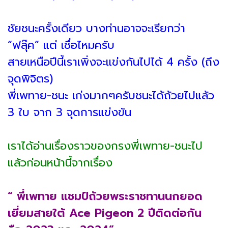
ชัยชนะครั้งเดียว บางท่านอาจจะเรียกว่า
“ฟลุ๊ค” แต่ เชื่อไหมครับ
สายเหนือปีนี้เราเพิ่งจะแข่งกันไปได้ 4 ครั้ง (ถึง
จุดพิจิตร)
พี่เพทาย-ชนะ เก่งมากๆครับชนะได้ถ้วยไปแล้ว
3 ใบ จาก 3 จุดการแข่งขัน
เราได้อ่านเรื่องราวของกรงพี่เพทาย-ชนะไป
แล้วก่อนหน้านี้จากเรื่อง
“ พี่เพทาย แชมป์ถ้วยพระราชทานนกยอด
เยี่ยมสายใต้ Ace Pigeon 2 ปีติดต่อกัน