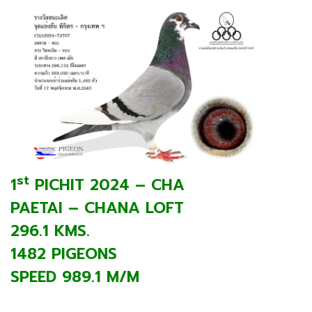
st
1
PICHIT 2024 – CHA
PAETAI – CHANA LOFT
296.1 KMS.
1482 PIGEONS
SPEED 989.1 M/M