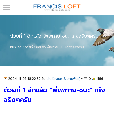
Francis Loft กรงนกพิราบแข่ง นกพิราบสำหรับทำ
พันธุ์ชั้นดีจากต่างประเทศ ในประเทศ และโปรแกรม
บริหารกรงนก ทำเพดดีกรี
ถ้วยที่ 1 อีกแล้ว พี่เพทาย-ชนะ เก่งจริงๆครับ
หน้าแรก
ถ้วยที่ 1 อีกแล้ว พี่เพทาย-ชนะ เก่งจริงๆครับ
2024-11-26 18:22:32 ใน
นักเลี้ยงนก & สายพันธุ์
»
0
1166
ถ้วยที่ 1 อีกแล้ว "พี่เพทาย-ชนะ" เก่ง
จริงๆครับ