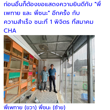
ก่อนอื่นก็ต้องขอแสดงความยินดีกับ "พี่
เพทาย และ พี่ชนะ" อีกครั้ง กับ
ความสำเร็จ ชนะที่ 1 พิจิตร ที่สมาคม
CHA
พี่เพทาย (ขวา) พี่ชนะ (ซ้าย)