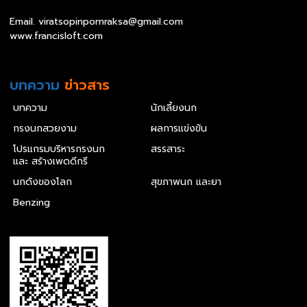
Email.
viratsopinpornraksa@gmail.com
www.francisloft.com
บทความ
ข่าวสาร
บทความ
นักเลี้ยงนก
กรงนกสวยงาม
ผลการแข่งขัน
โปรแกรมบริหารกรงนก
สรรสาระ
และ สร้างเพดดีกรี
นกดังของโลก
สุขภาพนก และยา
Benzing