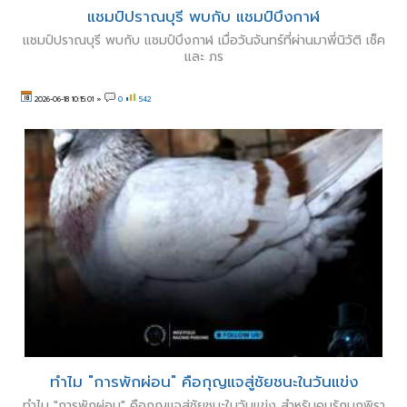
แชมป์ปราณบุรี พบกับ แชมป์บึงกาฬ
แชมป์ปราณบุรี พบกับ แชมป์บึงกาฬ เมื่อวันจันทร์ที่ผ่านมาพี่นิวัติ เช็ค
และ ภร
2026-06-18 10:15:01
»
0
542
ทำไม "การพักผ่อน" คือกุญแจสู่ชัยชนะในวันแข่ง
ทำไม "การพักผ่อน" คือกุญแจสู่ชัยชนะในวันแข่ง สำหรับคนรักนกพิรา