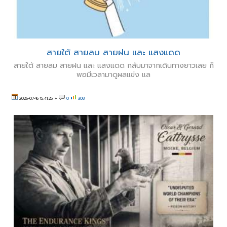
สายใต้ สายลม สายฝน และ แสงแดด
สายใต้ สายลม สายฝน และ แสงแดด กลับมาจากเดินทางยาวเลย ก็
พอมีเวลามาดูผลแข่ง แล
2026-07-16 15:41:25
»
0
308