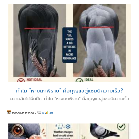
ทำไม "หางนกพิราบ" คือกุญแจสู่แชมป์ความเร็ว?
ความลับใต้ผืนปีก: ทำไม "หางนกพิราบ" คือกุญแจสู่แชมป์ความเร็ว
2026-05-28 18:20:09
»
0
421