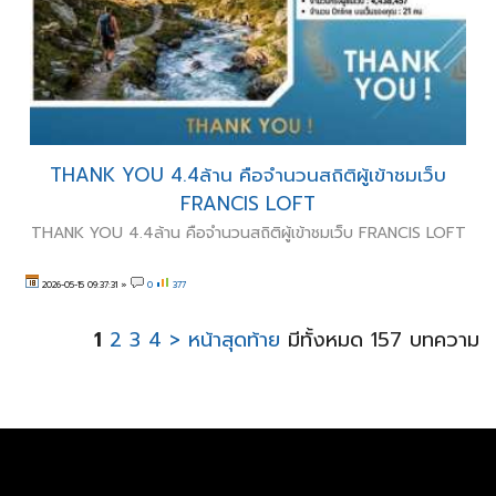
THANK YOU 4.4ล้าน คือจำนวนสถิติผู้เข้าชมเว็บ
FRANCIS LOFT
THANK YOU 4.4ล้าน คือจำนวนสถิติผู้เข้าชมเว็บ FRANCIS LOFT
2026-05-15 09:37:31
»
0
377
1
2
3
4
>
หน้าสุดท้าย
มีทั้งหมด 157 บทความ