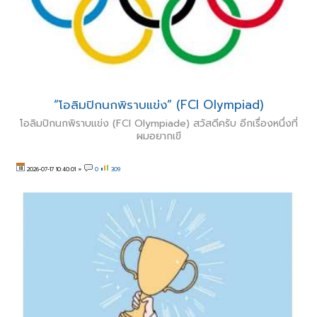
“โอลิมปิกนกพิราบแข่ง” (FCI Olympiad)
โอลิมปิกนกพิราบแข่ง (FCI Olympiade) สวัสดีครับ อีกเรื่องหนึ่งที่
ผมอยากเขี
2026-07-17 10:40:01
»
0
309