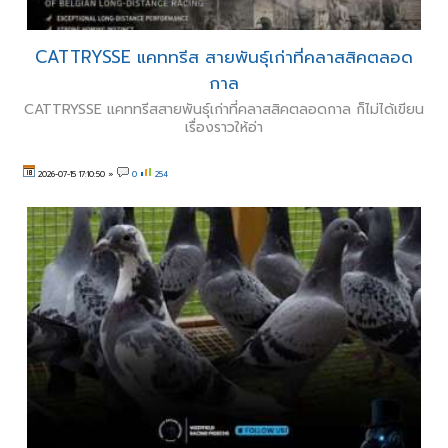
CATTRYSSE แคททรีส สายพันธุ์เก่าที่คลาสสิคตลอด
กาล
CATTRYSSE แคททรีสสายพันธุ์เก่าที่คลาสสิคตลอดกาล ก็ไม่ได้เขียน
เรื่องราวให้อ่า
2026-07-15 17:10:50
»
0
254