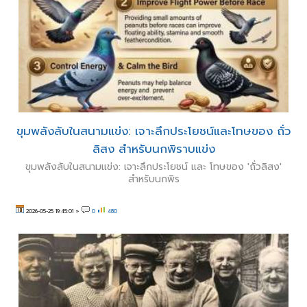
ขุมพลังลับในสนามแข่ง: เจาะลึกประโยชน์และโทษของ ถั่ว
ลิสง สำหรับนกพิราบแข่ง
ขุมพลังลับในสนามแข่ง: เจาะลึกประโยชน์ และ โทษของ 'ถั่วลิสง'
สำหรับนกพิร
2026-05-25 19:45:01
»
0
480