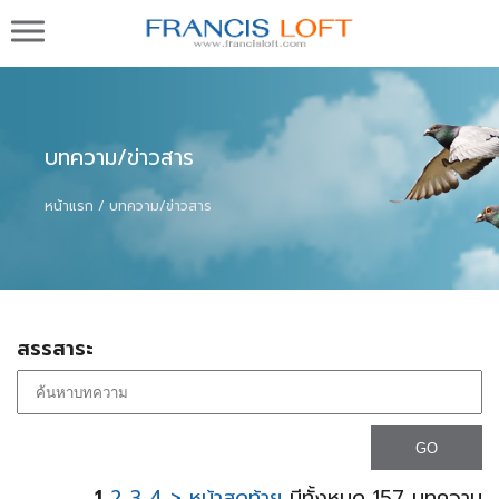
Francis Loft กรงนกพิราบแข่ง นกพิราบสำหรับทำ
พันธุ์ชั้นดีจากต่างประเทศ ในประเทศ และโปรแกรม
บริหารกรงนก ทำเพดดีกรี
บทความ/ข่าวสาร
หน้าแรก
บทความ/ข่าวสาร
สรรสาระ
1
2
3
4
>
หน้าสุดท้าย
มีทั้งหมด 157 บทความ