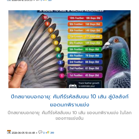
ปีกสยายบอกอายุ: คัมภีร์รหัสลับขน 10 เส้น สู่บัลลังก์
ยอดนกพิราบแข่ง
ปีกสยายบอกอายุ: คัมภีร์รหัสลับขน 10 เส้น ของนกพิราบแข่ง ในโลก
ของการแข่งขัน
2026-06-05 10:44:48
»
0
399